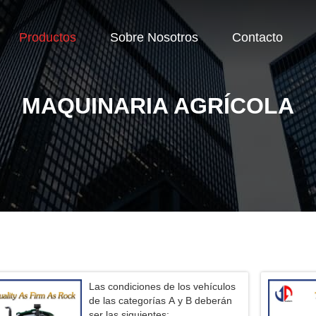
Productos
Sobre Nosotros
Contacto
MAQUINARIA AGRÍCOLA
Las condiciones de los vehículos
de las categorías A y B deberán
ser las siguientes: