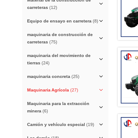
Material de la construcción de
carreteras
(12)
Equipo de ensayo en carretera
(8)
maquinaria de construcción de
carreteras
(75)
maquinaria del movimiento de
tierras
(24)
maquinaria concreta
(25)
Maquinaria Agrícola
(27)
Maquinaria para la extracción
minera
(6)
Camión y vehículo especial
(19)