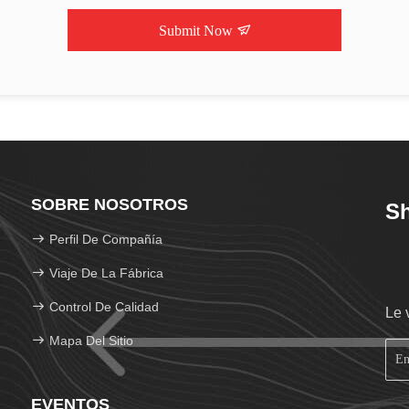
Submit Now
SOBRE NOSOTROS
Sh
Perfil De Compañía
Viaje De La Fábrica
Control De Calidad
Le 
Mapa Del Sitio
EVENTOS