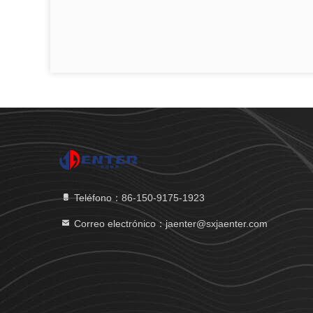
Teléfono：86-150-9175-1923
Correo electrónico：jaenter@sxjaenter.com