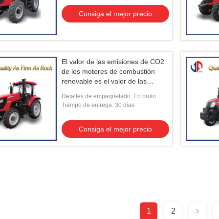
Consiga el mejor precio
El valor de las emisiones de CO2
de los motores de combustión
renovable es el valor de las
emisiones de CO2 de los motores
Detalles de empaquetado: En bruto
de combustión renovable.
Tiempo de entrega: 30 días
Consiga el mejor precio
1
2