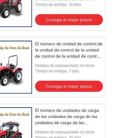
unidades de carga de las
Tiempo de entrega: 30 días
unidades de carga de las
unidades de carga de las
Consiga el mejor precio
unidades de carga de las
unidades de carga.
El número de unidad de control de
la unidad de control de la unidad
de control de la unidad de control
de la unidad de control de la
Detalles de empaquetado: En bruto
unidad de control de la unidad de
Tiempo de entrega: 7 días
control.
Consiga el mejor precio
El número de unidades de carga
de las unidades de carga de las
unidades de carga de las
unidades de carga de las
Detalles de empaquetado: En bruto
unidades de carga de las
Tiempo de entrega: 30 días