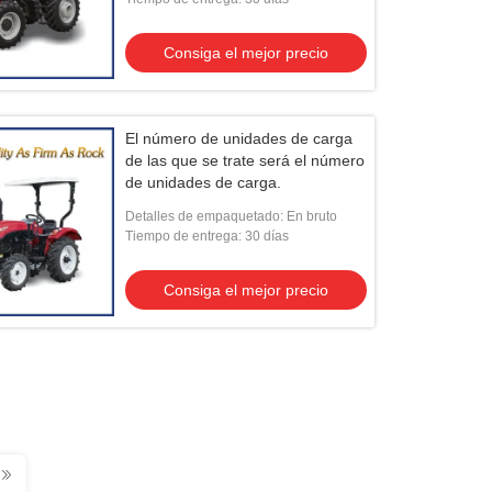
unidades de carga de las
unidades de carga de las
Consiga el mejor precio
unidades de carga de las
unidades de carga de las
unidades de carga.
El número de unidades de carga
de las que se trate será el número
de unidades de carga.
Detalles de empaquetado: En bruto
Tiempo de entrega: 30 días
Consiga el mejor precio