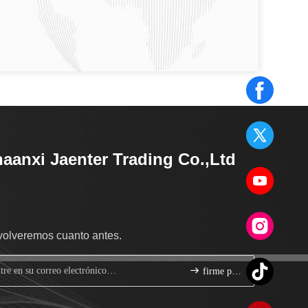
aanxi Jaenter Trading Co.,Ltd
volveremos cuanto antes.
firme para arriba