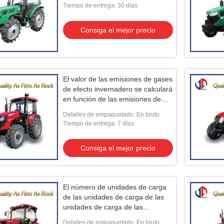
Tiempo de entrega: 30 días
Consiga el mejor precio
El valor de las emisiones de gases
de efecto invernadero se calculará
en función de las emisiones de
gases de efecto invernadero.
Detalles de empaquetado: En bruto
Tiempo de entrega: 7 días
Consiga el mejor precio
El número de unidades de carga
de las unidades de carga de las
unidades de carga de las
unidades de carga de las
Detalles de empaquetado: En bruto