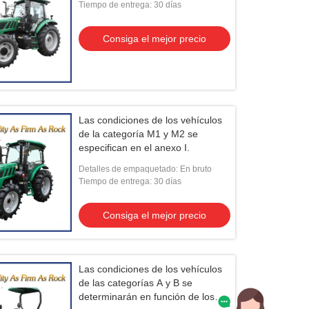
Tiempo de entrega: 30 días
Consiga el mejor precio
Las condiciones de los vehículos
de la categoría M1 y M2 se
especifican en el anexo I.
Detalles de empaquetado: En bruto
Tiempo de entrega: 30 días
Consiga el mejor precio
Las condiciones de los vehículos
de las categorías A y B se
determinarán en función de los