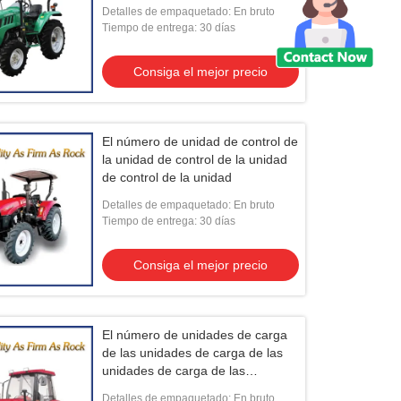
requisitos siguientes:
Detalles de empaquetado: En bruto
Tiempo de entrega: 30 días
Consiga el mejor precio
El número de unidad de control de
la unidad de control de la unidad
de control de la unidad
Detalles de empaquetado: En bruto
Tiempo de entrega: 30 días
Consiga el mejor precio
El número de unidades de carga
de las unidades de carga de las
unidades de carga de las
unidades de carga de las
Detalles de empaquetado: En bruto