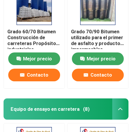
Grado 60/70 Bitumen
Grado 70/90 Bitumen
Construcción de
utilizado para el primer
carreteras Propósitos
de asfalto y productos
industriales
impermeables
Mejor precio
Mejor precio
Contacto
Contacto
Equipo de ensayo en carretera
(8)