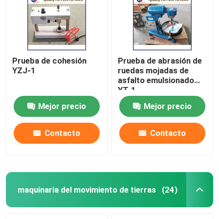
Prueba de cohesión
Prueba de abrasión de
YZJ-1
ruedas mojadas de
asfalto emulsionado
YT-1
Mejor precio
Mejor precio
Contacto
Contacto
Inicio
Productos
maquinaria del movimiento de tierras
(24)
Sobre nosotros