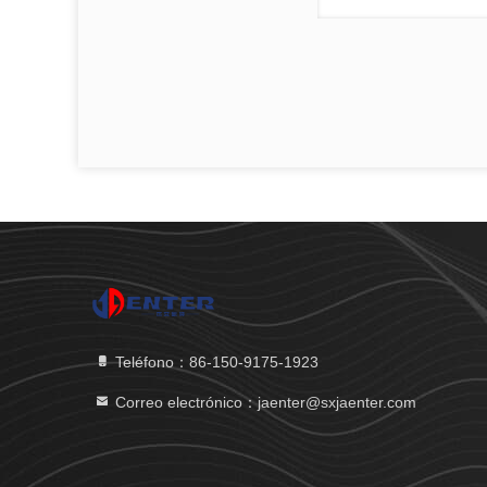
Teléfono：86-150-9175-1923
Correo electrónico：jaenter@sxjaenter.com