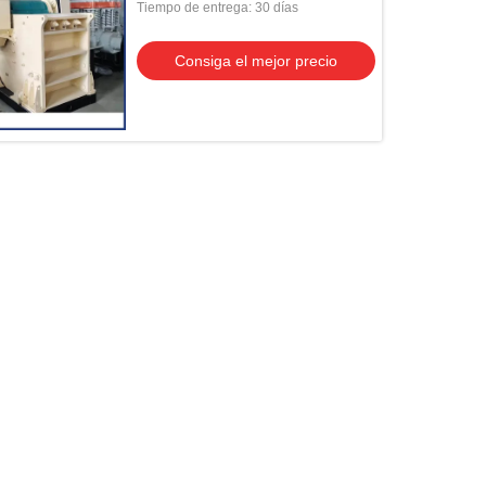
Tiempo de entrega: 30 días
Consiga el mejor precio