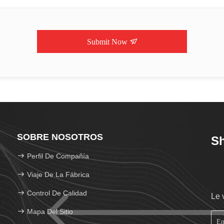
Submit Now
SOBRE NOSOTROS
Sh
Perfil De Compañía
Viaje De La Fábrica
Control De Calidad
Le 
Mapa Del Sitio