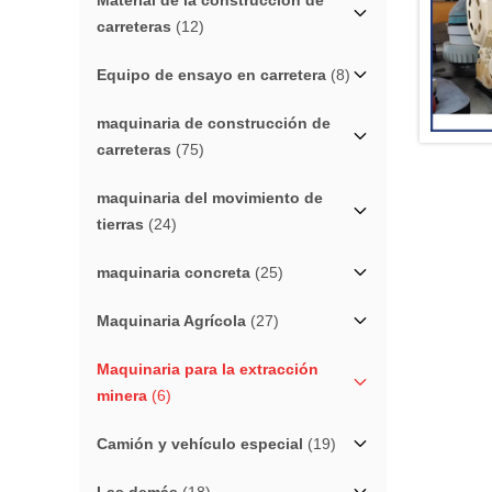
Material de la construcción de
carreteras
(12)
Equipo de ensayo en carretera
(8)
maquinaria de construcción de
carreteras
(75)
maquinaria del movimiento de
tierras
(24)
maquinaria concreta
(25)
Maquinaria Agrícola
(27)
Maquinaria para la extracción
minera
(6)
Camión y vehículo especial
(19)