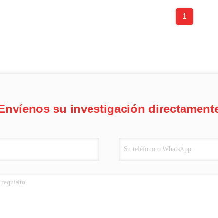
1
Envíenos su investigación directament