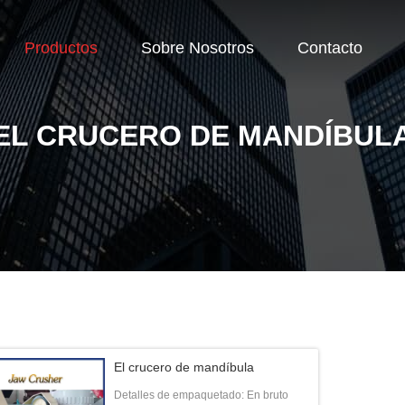
Productos
Sobre Nosotros
Contacto
EL CRUCERO DE MANDÍBUL
El crucero de mandíbula
Detalles de empaquetado: En bruto