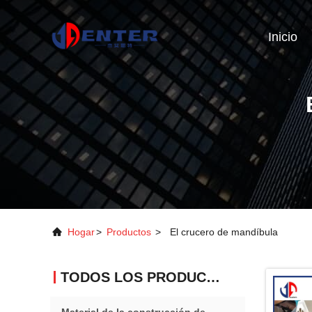
Inicio
Hogar
>
Productos
>
El crucero de mandíbula
TODOS LOS PRODUCTOS