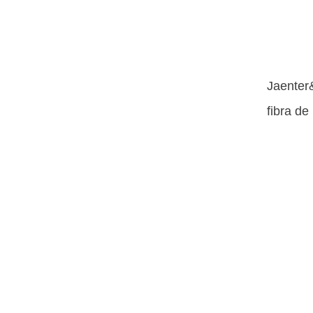
Jaenter
fibra de