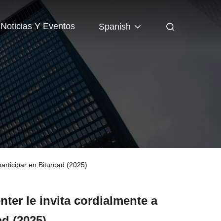
Noticias Y Eventos
Spanish
participar en Bituroad (2025)
nter le invita cordialmente a
ad (2025)