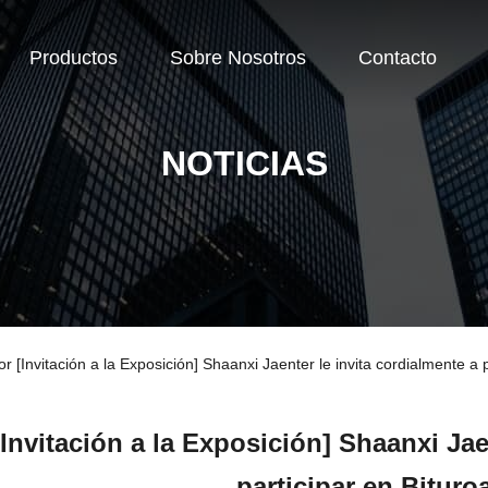
Productos
Sobre Nosotros
Contacto
NOTICIAS
r [Invitación a la Exposición] Shaanxi Jaenter le invita cordialmente a 
[Invitación a la Exposición] Shaanxi Jae
participar en Bituro