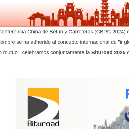
 Conferencia China de Betún y Carreteras (CBRC 2024) c
iempre se ha adherido al concepto internacional de "
ir 
io mutuo
", celebramos conjuntamente la
Bituroad 2025