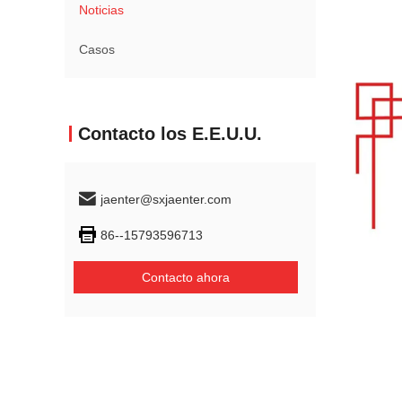
Noticias
Casos
Contacto los E.E.U.U.
jaenter@sxjaenter.com
86--15793596713
Contacto ahora